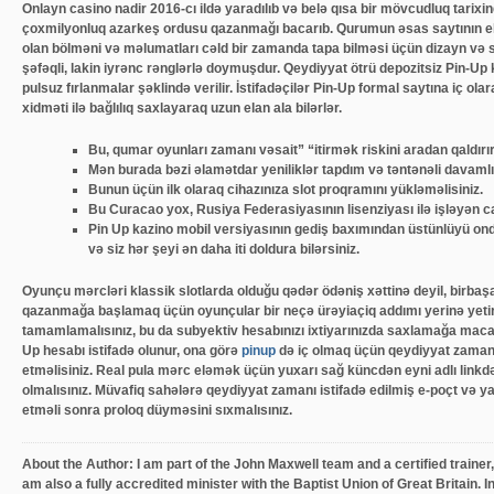
Onlayn casino nadir 2016-cı ildə yaradılıb və belə qısa bir mövcudluq tarix
çoxmilyonluq azarkeş ordusu qazanmağı bacarıb. Qurumun əsas saytının el
olan bölməni və məlumatları cəld bir zamanda tapa bilməsi üçün dizayn və st
şəfəqli, lakin iyrənc rənglərlə doymuşdur. Qeydiyyat ötrü depozitsiz Pin-Up 
pulsuz fırlanmalar şəklində verilir. İstifadəçilər Pin-Up formal saytına iç ol
xidməti ilə bağlılıq saxlayaraq uzun elan ala bilərlər.
Bu, qumar oyunları zamanı vəsait” “itirmək riskini aradan qaldırır
Mən burada bəzi əlamətdar yeniliklər tapdım və təntənəli davamlı
Bunun üçün ilk olaraq cihazınıza slot proqramını yükləməlisiniz.
Bu Curacao yox, Rusiya Federasiyasının lisenziyası ilə işləyən 
Pin Up kazino mobil versiyasının gediş baxımından üstünlüyü onda
və siz hər şeyi ən daha iti doldura bilərsiniz.
Oyunçu mərcləri klassik slotlarda olduğu qədər ödəniş xəttinə deyil, birbaş
qazanmağa başlamaq üçün oyunçular bir neçə ürəyiaçiq addımı yerinə yetirm
tamamlamalısınız, bu da subyektiv hesabınızı ixtiyarınızda saxlamağa macal
Up hesabı istifadə olunur, ona görə
pinup
də iç olmaq üçün qeydiyyat zamanı
etməlisiniz. Real pula mərc eləmək üçün yuxarı sağ küncdən eyni adlı linkdə
olmalısınız. Müvafiq sahələrə qeydiyyat zamanı istifadə edilmiş e-poçt və y
etməli sonra proloq düyməsini sıxmalısınız.
About the Author
: I am part of the John Maxwell team and a certified trainer
am also a fully accredited minister with the Baptist Union of Great Britain. I