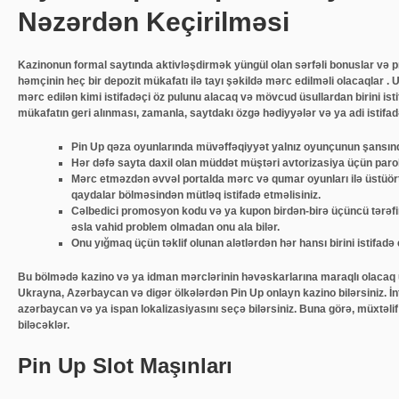
Nəzərdən Keçirilməsi
Kazinonun formal saytında aktivləşdirmək yüngül olan sərfəli bonuslar və p
həmçinin heç bir depozit mükafatı ilə tayı şəkildə mərc edilməli olacaqlar .
mərc edilən kimi istifadəçi öz pulunu alacaq və mövcud üsullardan birini ist
mükafatın geri alınması, zamanla, saytdakı özgə hədiyyələr və ya adi istifadəç
Pin Up qəza oyunlarında müvəffəqiyyət yalnız oyunçunun şansında
Hər dəfə sayta daxil olan müddət müştəri avtorizasiya üçün parol
Mərc etməzdən əvvəl portalda mərc və qumar oyunları ilə üstüör
qaydalar bölməsindən mütləq istifadə etməlisiniz.
Cəlbedici promosyon kodu və ya kupon birdən-birə üçüncü tərəfi
əsla vahid problem olmadan onu ala bilər.
Onu yığmaq üçün təklif olunan alətlərdən hər hansı birini istifadə e
Bu bölmədə kazino və ya idman mərclərinin həvəskarlarına maraqlı olacaq
Ukrayna, Azərbaycan və digər ölkələrdən Pin Up onlayn kazino bilərsiniz. İnte
azərbaycan və ya ispan lokalizasiyasını seçə bilərsiniz. Buna görə, müxtəli
biləcəklər.
Pin Up Slot Maşınları