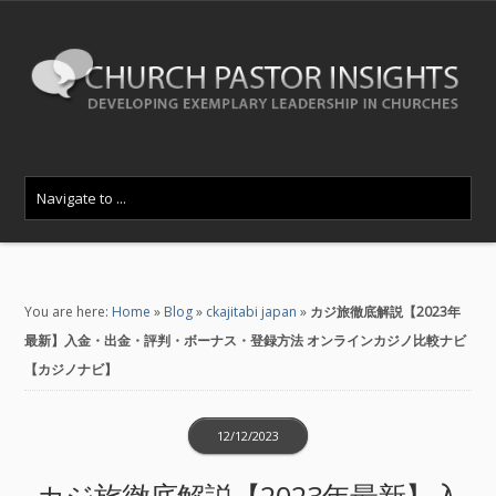
You are here:
Home
»
Blog
»
ckajitabi japan
»
カジ旅徹底解説【2023年
最新】入金・出金・評判・ボーナス・登録方法 オンラインカジノ比較ナビ
【カジノナビ】
12/12/2023