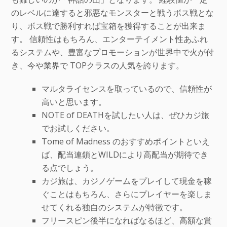
のレベルに達すると邪悪なモンスターと戦うボス戦とな
り、ボス戦で勝利すれば宝箱を獲得することが出来ま
す。 信頼性はもちろん、エンターテイメント性あふれ
るシステムや、豊富なプロモーションが世界中で火が付
き、今や業界で TOPクラスの人気を誇ります。
マルタライセンスを取っているので、信頼性が
高いと思います。
NOTE of DEATHを試したい人は、ぜひカジ旅
でお試しください。
Tome of Madness のおすすめポイントといえ
ば、配当連鎖とWILDにより高配当が期待でき
る点でしょう。
カジ旅は、カジノゲームをプレイして現金を稼
ぐことはもちろん、さらにプレイヤーを楽しま
せてくれる独自のシステムが特徴です。
フリースピン後半になればなるほど、高額な賞