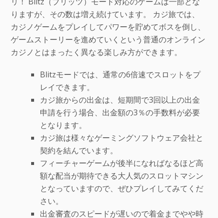
リ！ Blitz（ブリッツ）モード対応のゲームは一部とな
りますが、その数は増え続けています。 カジ旅では、
カジノゲームをプレイしてパワーを貯めてボスを倒し、
ゲームストーリーを進めていくという普通のオンライン
カジノとはまったく異なる楽しみ方ができます。
Blitzモードでは、通常の6倍速でスロットをプ
レイできます。
カジ旅からの出金は、短期間で3回以上の出金
申請を行う場合、出金額の3％の手数料が必要
となります。
カジ旅は様々なゲーミングソフトウェア会社と
契約を結んでいます。
フィーチャーゲームが後半になればなるほど高
額な配当が期待できる大人気のスロットマシン
となっていますので、ぜひプレイしてみてくだ
さい。
出金審査のスピードが遅いので着金までやや時