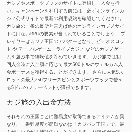
カジノやスポーツブックのサイトに登録し、入金を行
い、キャンペーンを利用する前には、必ずオンラインカ
ジノ公式サイトで最新の利用規約を確認してください。
カジ旅の一番の長所と言えば他のオンラインカジノサイ
トにはないRPGの要素が含まれていることでしょう。 プ
レイヤーはカジノ王国のアバターとなり、ビデオスロッ
ト や テーブルゲーム、ライブカジノ などのカジノゲー
ムを遊ぶ事で経験値を貯めていきます。 カジ旅では初
回入金時に入金額に応じて最大500ドルのウェルカム入
金ボーナスを獲得することができます。 さらに人気5ス
ロットの最大250フリースピンとスポーツブックで使え
る5ドルのフリーベットが獲得できます。
カジ旅の入出金方法
それぞれの王国ごとに難易度や取得できるアイテムが異
なり、一番難易度が簡単なのは「カジパン王国」で、最
も難しいのが「神話の山」となります。 経験値が一定