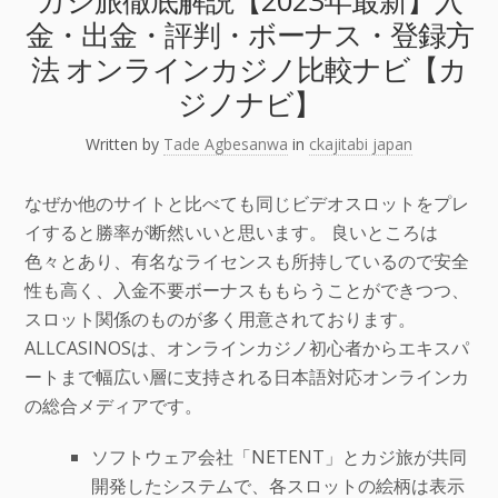
カジ旅徹底解説【2023年最新】入
金・出金・評判・ボーナス・登録方
法 オンラインカジノ比較ナビ【カ
ジノナビ】
Written by
Tade Agbesanwa
in
ckajitabi japan
なぜか他のサイトと比べても同じビデオスロットをプレ
イすると勝率が断然いいと思います。 良いところは
色々とあり、有名なライセンスも所持しているので安全
性も高く、入金不要ボーナスももらうことができつつ、
スロット関係のものが多く用意されております。
ALLCASINOSは、オンラインカジノ初心者からエキスパ
ートまで幅広い層に支持される日本語対応オンラインカ
の総合メディアです。
ソフトウェア会社「NETENT」とカジ旅が共同
開発したシステムで、各スロットの絵柄は表示