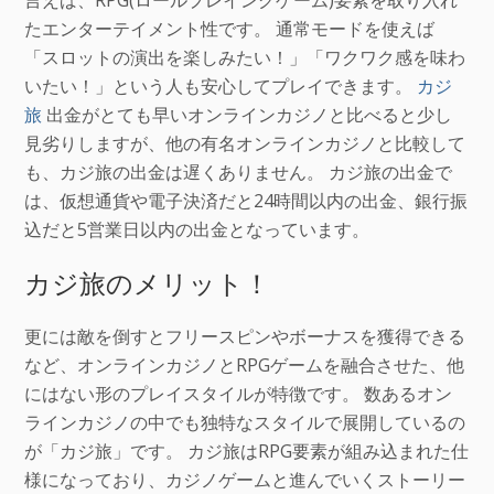
言えば、RPG(ロールプレイングゲーム)要素を取り入れ
たエンターテイメント性です。 通常モードを使えば
「スロットの演出を楽しみたい！」「ワクワク感を味わ
いたい！」という人も安心してプレイできます。
カジ
旅
出金がとても早いオンラインカジノと比べると少し
見劣りしますが、他の有名オンラインカジノと比較して
も、カジ旅の出金は遅くありません。 カジ旅の出金で
は、仮想通貨や電子決済だと24時間以内の出金、銀行振
込だと5営業日以内の出金となっています。
カジ旅のメリット！
更には敵を倒すとフリースピンやボーナスを獲得できる
など、オンラインカジノとRPGゲームを融合させた、他
にはない形のプレイスタイルが特徴です。 数あるオン
ラインカジノの中でも独特なスタイルで展開しているの
が「カジ旅」です。 カジ旅はRPG要素が組み込まれた仕
様になっており、カジノゲームと進んでいくストーリー