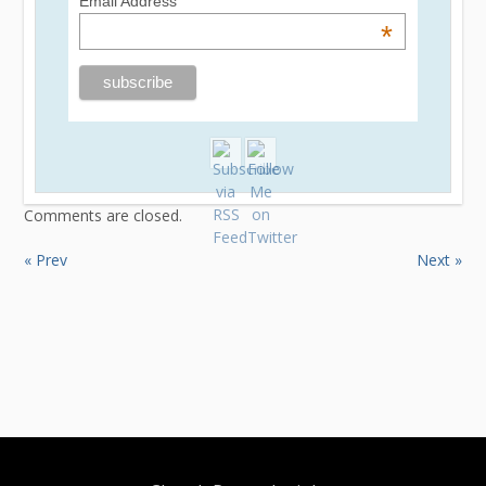
Email Address
*
Comments are closed.
« Prev
Next »