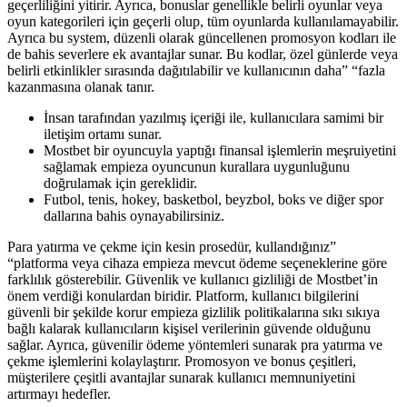
geçerliliğini yitirir. Ayrıca, bonuslar genellikle belirli oyunlar veya
oyun kategorileri için geçerli olup, tüm oyunlarda kullanılamayabilir.
Ayrıca bu system, düzenli olarak güncellenen promosyon kodları ile
de bahis severlere ek avantajlar sunar. Bu kodlar, özel günlerde veya
belirli etkinlikler sırasında dağıtılabilir ve kullanıcının daha” “fazla
kazanmasına olanak tanır.
İnsan tarafından yazılmış içeriği ile, kullanıcılara samimi bir
iletişim ortamı sunar.
Mostbet bir oyuncuyla yaptığı finansal işlemlerin meşruiyetini
sağlamak empieza oyuncunun kurallara uygunluğunu
doğrulamak için gereklidir.
Futbol, tenis, hokey, basketbol, beyzbol, boks ve diğer spor
dallarına bahis oynayabilirsiniz.
Para yatırma ve çekme için kesin prosedür, kullandığınız”
“platforma veya cihaza empieza mevcut ödeme seçeneklerine göre
farklılık gösterebilir. Güvenlik ve kullanıcı gizliliği de Mostbet’in
önem verdiği konulardan biridir. Platform, kullanıcı bilgilerini
güvenli bir şekilde korur empieza gizlilik politikalarına sıkı sıkıya
bağlı kalarak kullanıcıların kişisel verilerinin güvende olduğunu
sağlar. Ayrıca, güvenilir ödeme yöntemleri sunarak pra yatırma ve
çekme işlemlerini kolaylaştırır. Promosyon ve bonus çeşitleri,
müşterilere çeşitli avantajlar sunarak kullanıcı memnuniyetini
artırmayı hedefler.