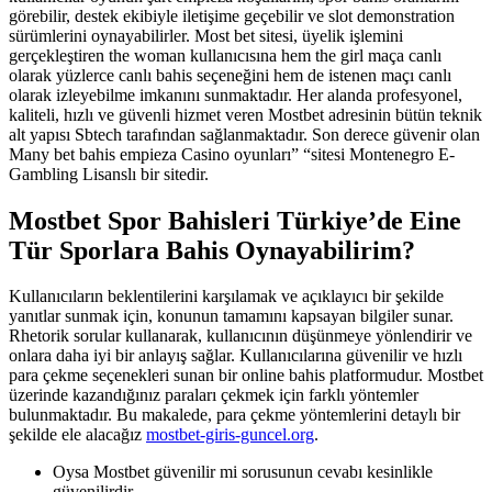
görebilir, destek ekibiyle iletişime geçebilir ve slot demonstration
sürümlerini oynayabilirler. Most bet sitesi, üyelik işlemini
gerçekleştiren the woman kullanıcısına hem the girl maça canlı
olarak yüzlerce canlı bahis seçeneğini hem de istenen maçı canlı
olarak izleyebilme imkanını sunmaktadır. Her alanda profesyonel,
kaliteli, hızlı ve güvenli hizmet veren Mostbet adresinin bütün teknik
alt yapısı Sbtech tarafından sağlanmaktadır. Son derece güvenir olan
Many bet bahis empieza Casino oyunları” “sitesi Montenegro E-
Gambling Lisanslı bir sitedir.
Mostbet Spor Bahisleri Türkiye’de Eine
Tür Sporlara Bahis Oynayabilirim?
Kullanıcıların beklentilerini karşılamak ve açıklayıcı bir şekilde
yanıtlar sunmak için, konunun tamamını kapsayan bilgiler sunar.
Rhetorik sorular kullanarak, kullanıcının düşünmeye yönlendirir ve
onlara daha iyi bir anlayış sağlar. Kullanıcılarına güvenilir ve hızlı
para çekme seçenekleri sunan bir online bahis platformudur. Mostbet
üzerinde kazandığınız paraları çekmek için farklı yöntemler
bulunmaktadır. Bu makalede, para çekme yöntemlerini detaylı bir
şekilde ele alacağız
mostbet-giris-guncel.org
.
Oysa Mostbet güvenilir mi sorusunun cevabı kesinlikle
güvenilirdir.