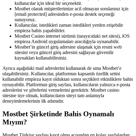
kullanıcılar için ideal bir seçenektir.
Mostbet olarak müşterilerimize acil olmayan sorularınız için
[email protected] adresinden e-posta destek seçeneği
sunuyoruz.
Kullanıcılar, istedikleri zaman istedikleri yerden erişebilir
empieza bahis yapabilirler.
Mostbet Casino internet sürümü (tarayıcıdaki net sitesi), iOS
empieza Android uygulamaları aracılığıyla oynanabilir.
Mostbet’in güncel giriş adresine ulaşmak için resmi web
sitesini veya güncel giriş adresini sağlayan güvenilir
kaynakları kullanabilirsiniz.
Ayrıca aşağıdaki mail adreslerini kullanarak de uma Mostbet’e
ulaşabilirsiniz. Kullanıcılar, platformun kapsamlı özellik setini
kullanabilir empieza kayıt olduktan sonra seçtikleri etkinliklere bahis
oynayabilir. Platformun giriş sayfası, kullanıcıların yalnızca e-posta
adreslerini ve şifrelerini vermelerini gerektirir. Mostbet casino
sitesine üye olmak, kullanıcıların siteyi tam anlamıyla
deneyimlemelerinin ilk adımıdır.
Mostbet Şirketinde Bahis Oynamalı
Mıyım?
Mostbet Türkiye sayfası kayıt olma açısından en kolay sayfalardan