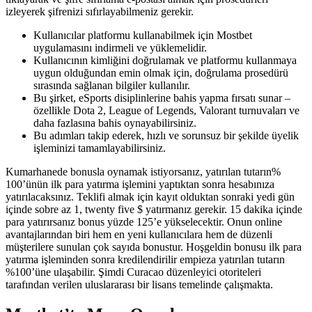
izleyerek şifrenizi sıfırlayabilmeniz gerekir.
Kullanıcılar platformu kullanabilmek için Mostbet
uygulamasını indirmeli ve yüklemelidir.
Kullanıcının kimliğini doğrulamak ve platformu kullanmaya
uygun olduğundan emin olmak için, doğrulama prosedürü
sırasında sağlanan bilgiler kullanılır.
Bu şirket, eSports disiplinlerine bahis yapma fırsatı sunar –
özellikle Dota 2, League of Legends, Valorant turnuvaları ve
daha fazlasına bahis oynayabilirsiniz.
Bu adımları takip ederek, hızlı ve sorunsuz bir şekilde üyelik
işleminizi tamamlayabilirsiniz.
Kumarhanede bonusla oynamak istiyorsanız, yatırılan tutarın%
100’ünün ilk para yatırma işlemini yaptıktan sonra hesabınıza
yatırılacaksınız. Teklifi almak için kayıt olduktan sonraki yedi gün
içinde sobre az 1, twenty five $ yatırmanız gerekir. 15 dakika içinde
para yatırırsanız bonus yüzde 125’e yükselecektir. Onun online
avantajlarından biri hem en yeni kullanıcılara hem de düzenli
müşterilere sunulan çok sayıda bonustur. Hoşgeldin bonusu ilk para
yatırma işleminden sonra kredilendirilir empieza yatırılan tutarın
%100’üne ulaşabilir. Şimdi Curacao düzenleyici otoriteleri
tarafından verilen uluslararası bir lisans temelinde çalışmakta.