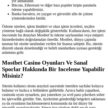
yer almaktadır.
Bitcoin, Ethereum ve diğer bazı popüler kripto paralarla
ödeme yapabilirsiniz.
Banka havalesi, en yaygın ve güvenilir afin de çekme
yöntemlerinden biridir.
Ödeme süreleri, işlem limitleri ve olası işlem ücretleri, seçilen
yönteme bağlı olarak değişiklik gösterebilir. Kullanıcıların, her işlem
öncesinde bu detayları Mostbet’in ödeme sayfasından veya müşteri
hizmetlerinden doğrulamaları önerilir. Mostbet, dünya çapında
tanınan bir otorite tarafından verilen bir lisansa sahiptir. Bu, sitenin
düzenli olarak denetlendiği ve belirli standartlara uyması gerektiği
anlamına gelir.
Mostbet Casino Oyunları Ve Sanal
Sporlar Hakkında Bir Inceleme Yapabilir
Misiniz?
Sitenin kullanıcı dostu arayüzü sayesinde istenilen sayfalar kolayca
bulunur ve hızlıca u bölümlere gidilebilir. Ayrıca bahis yaparken,
casinoda oyun oynarken, pra yatırırken ya weil para çekerken sobre
bu işlevsellik görülür. Site, üyelerinin gönderdiği belgeleri saklaması
ya da oyunların hacklenmemesi konusunda da üst düzey bir
güvenlik uygulamaktadır. Siteye üye olurken değil ancak para