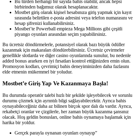
Bu türden herhangi bir sayıda bahis olabilir, ancak hepsi
birbirinden bağımsız olarak hesaplanacaktır.
Mostbet giriş olarak kişisel hesabınıza giriş yapmak için kayıt
sırasında belirtilen e-posta adresini veya telefon numarasını ve
hesap şifrenizi kullanabilirsiniz.
Mostbet’te Powerball empieza Mega Millions gibi çeşitli
piyango oyunları arasından seçim yapabilirsiniz.
Bu ücretsiz döndürmelerle, potansiyel olarak bazı büyük ödüller
kazanmak için makaraları döndürebilirsiniz. Ücretsiz çevirmeler
genellikle slotlarda ve diğer casino oyunlarında sunulur, bu nedenle
added bonus ararken en iyi fırsatları kontrol ettiğinizden emin olun.
Promosyon kodları, çevrimiçi bahis deneyiminizden daha fazlasını
elde etmenin mükemmel bir yoludur.
Mostbet’e Giriş Yap Ve Kazanmaya Başla!
Bu durumda operatör talebi hızlı bir şekilde işleyebilecek ve sorunlu
durumu çözmek için ayrıntılı bilgi sağlayabilecektir. Ayrıca bahis
oynayabileceğiniz daha az bilinen birçok spor dalı da vardır. Ayrıca,
rekabetçi oranlar ve çizgilerle, her zaman büyük kazanma şansınız
olacak. Hoş geldin bonusları, online bahis oynamaya başlamak için
harika bir yoldur.
Gerçek parayla oynanan oyunları oynayıp”