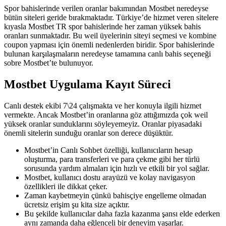
Spor bahislerinde verilen oranlar bakımından Mostbet neredeyse
bütün siteleri geride bırakmaktadır. Türkiye’de hizmet veren sitelere
kıyasla Mostbet TR spor bahislerinde her zaman yüksek bahis
oranları sunmaktadır. Bu weil üyelerinin siteyi seçmesi ve kombine
coupon yapması için önemli nedenlerden biridir. Spor bahislerinde
bulunan karşılaşmaların neredeyse tamamına canlı bahis seçeneği
sobre Mostbet’te bulunuyor.
Mostbet Uygulama Kayıt Süreci
Canlı destek ekibi 7\24 çalışmakta ve her konuyla ilgili hizmet
vermekte. Ancak Mostbet’in oranlarına göz attığımızda çok weil
yüksek oranlar sunduklarını söyleyemeyiz. Oranlar piyasadaki
önemli sitelerin sunduğu oranlar son derece düşüktür.
Mostbet’in Canlı Sohbet özelliği, kullanıcıların hesap
oluşturma, para transferleri ve para çekme gibi her türlü
sorusunda yardım almaları için hızlı ve etkili bir yol sağlar.
Mostbet, kullanıcı dostu arayüzü ve kolay navigasyon
özellikleri ile dikkat çeker.
Zaman kaybetmeyin çünkü bahisçiye engelleme olmadan
ücretsiz erişim şu kita size açıktır.
Bu şekilde kullanıcılar daha fazla kazanma şansı elde ederken
aynı zamanda daha eğlenceli bir deneyim yaşarlar.