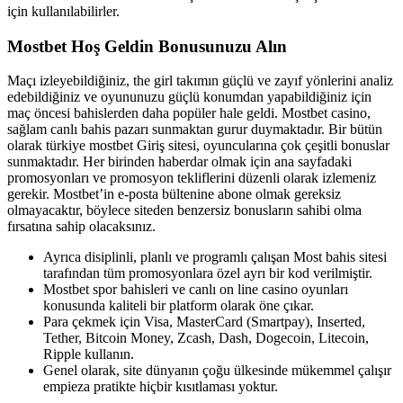
için kullanılabilirler.
Mostbet Hoş Geldin Bonusunuzu Alın
Maçı izleyebildiğiniz, the girl takımın güçlü ve zayıf yönlerini analiz
edebildiğiniz ve oyununuzu güçlü konumdan yapabildiğiniz için
maç öncesi bahislerden daha popüler hale geldi. Mostbet casino,
sağlam canlı bahis pazarı sunmaktan gurur duymaktadır. Bir bütün
olarak türkiye mostbet Giriş sitesi, oyuncularına çok çeşitli bonuslar
sunmaktadır. Her birinden haberdar olmak için ana sayfadaki
promosyonları ve promosyon tekliflerini düzenli olarak izlemeniz
gerekir. Mostbet’in e-posta bültenine abone olmak gereksiz
olmayacaktır, böylece siteden benzersiz bonusların sahibi olma
fırsatına sahip olacaksınız.
Ayrıca disiplinli, planlı ve programlı çalışan Most bahis sitesi
tarafından tüm promosyonlara özel ayrı bir kod verilmiştir.
Mostbet spor bahisleri ve canlı on line casino oyunları
konusunda kaliteli bir platform olarak öne çıkar.
Para çekmek için Visa, MasterCard (Smartpay), Inserted,
Tether, Bitcoin Money, Zcash, Dash, Dogecoin, Litecoin,
Ripple kullanın.
Genel olarak, site dünyanın çoğu ülkesinde mükemmel çalışır
empieza pratikte hiçbir kısıtlaması yoktur.