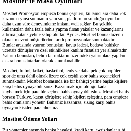
Mostbet’te Masa Oyunları
Mostbet Promosyon empieza bonus çeşitleri, kullanıcılara daha ?ok
kazanma şansı sunmanın yanı sıra, platformun sunduğu oyunları
daha uzun süre deneyimleme imkanı weil sağlar. Bu şekilde
kullanıcılar, daha fazla bahis yapma fırsatı yakalar ve kazançlarını
artırma potansiyeline sahip olurlar. Ayrıca, Mostbet bonus düzenli
olarak mevcut müşterilerine farklı promosyonlar sunmaktadır.
Bunlar arasında yatırım bonusları, kayıp iadesi, bedava bahisler,
ücretsiz dönüşler ve özel etkinliklere katılım fırsatları yer almaktadır.
Yatırım bonusları, belirli bir miktarın üzerindeki yatırımlara yapılan
ekstra bonus tutarları olarak tanımlanabilir.
Mostbet, futbol, kriket, basketbol, tenis ve daha pek çok popüler
spor de uma dahil olmak üzere çok çeşitli spor bahis seçenekleri
sunmaktadır. Mostbet borsasında ise bir bahisçi yerine başka kişilere
karşı bahis oynayabilirsiniz. Kazanmak için olduğu kadar
kaybetmek için para bir seçime bahis oynayabilirsiniz. Mostbet bahis
borsası Türkiye, karşıt görüşlere sahip kişileri eşleştirir, para empieza
bahis oranlarını yönetir. Bahsiniz kazanırsa, sizing karşı bahis
oynayan kişiden para alırsınız.
Mostbet Ödeme Yolları
Bu yöntemler arasında banka havalesi, kredi kartı, e-cüzdanlar gibi