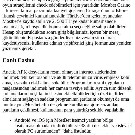
oyun stratejilerini check edebilmeleri için yararlıdır. Mostbet Casino
– küresel kumar pazarında faaliyet gösteren Curaçao’nun offshore
lisanslı çevrimiçi kumarhanesidir. Türkiye’den gelen oyuncular
Mostbet’e kaydolabilir ve 2, 500 TL’ye kadar kumarhanede
oynamak için hoşgeldin bonusu alma seçeneğine sahip olabilirler.
Hesap oluşturulduktan sonra giriş bilgilerinizi içeren bir mesaj
görüntülenir. E-postanıza gönderdiyseniz veya resim olarak
kaydettiyseniz, kullanıcı adınızı ve şifrenizi giriş formunuza yeniden
yazmanız gerekir.
Canlı Casino
Ancak, APK dosyalarını resmi olmayan internet sitelerinden
indirmek tehlikeli olabilir ve akıllı telefonunuzu virüs empieza kötü
amaçlı yazılım riski altına sokabilir. Programları resmi uygulama
mağazasından indirmek her zaman tavsiye edilir. Ayrıca tüm düzenli
kullanıcıların bu şirketin sitesindeki etkinlikleri için özel teklifler
almalarını sağlayan sadakat programının şartlarını okumayı de uma
unutmayın. Mostbet afin de çekme kurallarına göre kazanılan
paraların çekilmesi, kullanıcının para yatırdığı şekilde yapılabilir.
Android ve iOS için MostBet istemci yazılımı bölge
kısıtlaması olmadan indirilebilir ve 38 dili destekler ve işlevsel
olarak PC sürümünden” “daha üstündür.