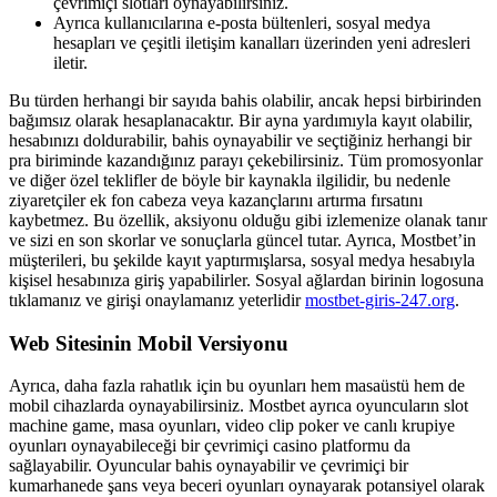
çevrimiçi slotları oynayabilirsiniz.
Ayrıca kullanıcılarına e-posta bültenleri, sosyal medya
hesapları ve çeşitli iletişim kanalları üzerinden yeni adresleri
iletir.
Bu türden herhangi bir sayıda bahis olabilir, ancak hepsi birbirinden
bağımsız olarak hesaplanacaktır. Bir ayna yardımıyla kayıt olabilir,
hesabınızı doldurabilir, bahis oynayabilir ve seçtiğiniz herhangi bir
pra biriminde kazandığınız parayı çekebilirsiniz. Tüm promosyonlar
ve diğer özel teklifler de böyle bir kaynakla ilgilidir, bu nedenle
ziyaretçiler ek fon cabeza veya kazançlarını artırma fırsatını
kaybetmez. Bu özellik, aksiyonu olduğu gibi izlemenize olanak tanır
ve sizi en son skorlar ve sonuçlarla güncel tutar. Ayrıca, Mostbet’in
müşterileri, bu şekilde kayıt yaptırmışlarsa, sosyal medya hesabıyla
kişisel hesabınıza giriş yapabilirler. Sosyal ağlardan birinin logosuna
tıklamanız ve girişi onaylamanız yeterlidir
mostbet-giris-247.org
.
Web Sitesinin Mobil Versiyonu
Ayrıca, daha fazla rahatlık için bu oyunları hem masaüstü hem de
mobil cihazlarda oynayabilirsiniz. Mostbet ayrıca oyuncuların slot
machine game, masa oyunları, video clip poker ve canlı krupiye
oyunları oynayabileceği bir çevrimiçi casino platformu da
sağlayabilir. Oyuncular bahis oynayabilir ve çevrimiçi bir
kumarhanede şans veya beceri oyunları oynayarak potansiyel olarak