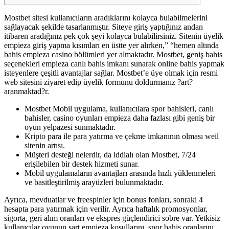
Mostbet sitesi kullanıcıların aradıklarını kolayca bulabilmelerini
sağlayacak şekilde tasarlanmıştır. Siteye giriş yaptığınız andan
itibaren aradığınız pek çok şeyi kolayca bulabilirsiniz. Sitenin üyelik
empieza giriş yapma kısımları en üstte yer alırken,” “hemen altında
bahis empieza casino bölümleri yer almaktadır. Mostbet, geniş bahis
seçenekleri empieza canlı bahis imkanı sunarak online bahis yapmak
isteyenlere çeşitli avantajlar sağlar. Mostbet’e üye olmak için resmi
web sitesini ziyaret edip üyelik formunu doldurmanız ?art?
aranmaktad?r.
Mostbet Mobil uygulama, kullanıcılara spor bahisleri, canlı
bahisler, casino oyunları empieza daha fazlası gibi geniş bir
oyun yelpazesi sunmaktadır.
Kripto para ile para yatırma ve çekme imkanının olması weil
sitenin artısı.
Müşteri desteği nelerdir, da iddialı olan Mostbet, 7/24
erişilebilen bir destek hizmeti sunar.
Mobil uygulamaların avantajları arasında hızlı yüklenmeleri
ve basitleştirilmiş arayüzleri bulunmaktadır.
Ayrıca, mevduatlar ve freespinler için bonus fonları, sonraki 4
hesapta para yatırmak için verilir. Ayrıca haftalık promosyonlar,
sigorta, geri alım oranları ve ekspres güçlendirici sobre var. Yetkisiz
kullanıcılar oyunun şart empieza koşullarını, spor bahis oranlarını