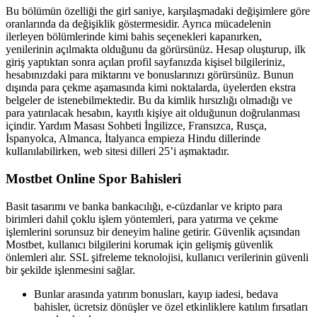
Bu bölümün özelliği the girl saniye, karşılaşmadaki değişimlere göre
oranlarında da değişiklik göstermesidir. Ayrıca mücadelenin
ilerleyen bölümlerinde kimi bahis seçenekleri kapanırken,
yenilerinin açılmakta olduğunu da görürsünüz. Hesap oluşturup, ilk
giriş yaptıktan sonra açılan profil sayfanızda kişisel bilgileriniz,
hesabınızdaki para miktarını ve bonuslarınızı görürsünüz. Bunun
dışında para çekme aşamasında kimi noktalarda, üyelerden ekstra
belgeler de istenebilmektedir. Bu da kimlik hırsızlığı olmadığı ve
para yatırılacak hesabın, kayıtlı kişiye ait olduğunun doğrulanması
içindir. Yardım Masası Sohbeti İngilizce, Fransızca, Rusça,
İspanyolca, Almanca, İtalyanca empieza Hindu dillerinde
kullanılabilirken, web sitesi dilleri 25’i aşmaktadır.
Mostbet Online Spor Bahisleri
Basit tasarımı ve banka bankacılığı, e-cüzdanlar ve kripto para
birimleri dahil çoklu işlem yöntemleri, para yatırma ve çekme
işlemlerini sorunsuz bir deneyim haline getirir. Güvenlik açısından
Mostbet, kullanıcı bilgilerini korumak için gelişmiş güvenlik
önlemleri alır. SSL şifreleme teknolojisi, kullanıcı verilerinin güvenli
bir şekilde işlenmesini sağlar.
Bunlar arasında yatırım bonusları, kayıp iadesi, bedava
bahisler, ücretsiz dönüşler ve özel etkinliklere katılım fırsatları