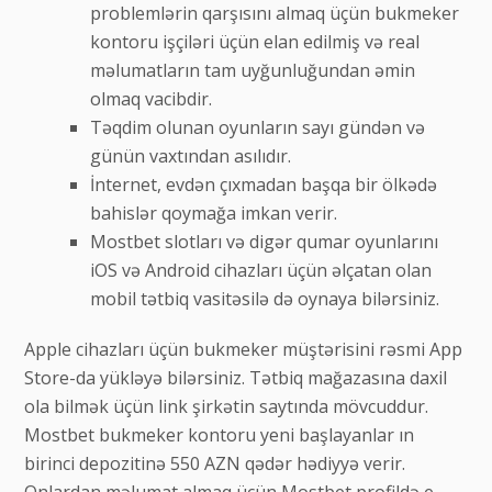
problemlərin qarşısını almaq üçün bukmeker
kontoru işçiləri üçün elan edilmiş və real
məlumatların tam uyğunluğundan əmin
olmaq vacibdir.
Təqdim olunan oyunların sayı gündən və
günün vaxtından asılıdır.
İnternet, evdən çıxmadan başqa bir ölkədə
bahislər qoymağa imkan verir.
Mostbet slotları və digər qumar oyunlarını
iOS və Android cihazları üçün əlçatan olan
mobil tətbiq vasitəsilə də oynaya bilərsiniz.
Apple cihazları üçün bukmeker müştərisini rəsmi App
Store-da yükləyə bilərsiniz. Tətbiq mağazasına daxil
ola bilmək üçün link şirkətin saytında mövcuddur.
Mostbet bukmeker kontoru yeni başlayanlar ın
birinci depozitinə 550 AZN qədər hədiyyə verir.