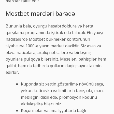
mərclər təklif edir.
Mostbet mərcləri barədə
Bununla belə, oyunçu hesabı doldura və hətta
qarşılama proqramında iştirak edə biləcək. Ən yaxşı
hadisələrdə Mostbet bukmeker kontorunun
siyahısına 1000-ə yaxın market daxildir. Siz əsas və
əlavə nəticələrə, aralıq nəticələrə və birləşmiş
oyunlara pul qoya bilərsiniz. Məsələn, bahisçilər həm
qalibi, həm də tədbirdə qolların dəqiq sayını təxmin
edirlər.
Kuponda siz xəttin göstərilmə növünü seçə,
yekun kotirovka və limitlərlə tanış ola, mərc
məbləğini daxil edə, promosyon kodunu
aktivləşdirə bilərsiniz.
Köçürmələr və əməliyyatlarla bağlı