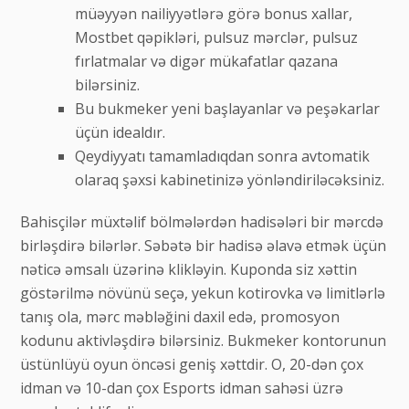
müəyyən nailiyyətlərə görə bonus xallar,
Mostbet qəpikləri, pulsuz mərclər, pulsuz
fırlatmalar və digər mükafatlar qazana
bilərsiniz.
Bu bukmeker yeni başlayanlar və peşəkarlar
üçün idealdır.
Qeydiyyatı tamamladıqdan sonra avtomatik
olaraq şəxsi kabinetinizə yönləndiriləcəksiniz.
Bahisçilər müxtəlif bölmələrdən hadisələri bir mərcdə
birləşdirə bilərlər. Səbətə bir hadisə əlavə etmək üçün
nəticə əmsalı üzərinə klikləyin. Kuponda siz xəttin
göstərilmə növünü seçə, yekun kotirovka və limitlərlə
tanış ola, mərc məbləğini daxil edə, promosyon
kodunu aktivləşdirə bilərsiniz. Bukmeker kontorunun
üstünlüyü oyun öncəsi geniş xəttdir. O, 20-dən çox
idman və 10-dan çox Esports idman sahəsi üzrə