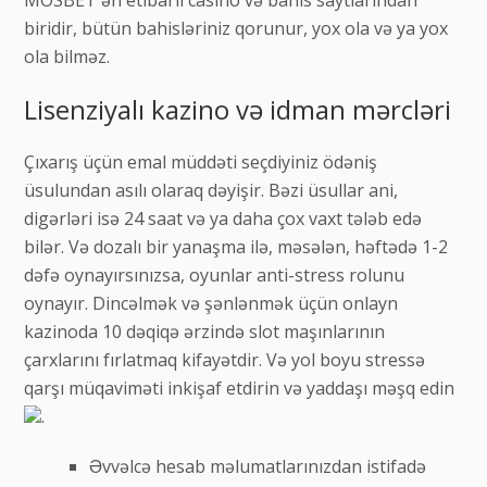
MOSBET ən etibarlı casino və bahis saytlarından
biridir, bütün bahisləriniz qorunur, yox ola və ya yox
ola bilməz.
Lisenziyalı kazino və idman mərcləri
Çıxarış üçün emal müddəti seçdiyiniz ödəniş
üsulundan asılı olaraq dəyişir. Bəzi üsullar ani,
digərləri isə 24 saat və ya daha çox vaxt tələb edə
bilər. Və dozalı bir yanaşma ilə, məsələn, həftədə 1-2
dəfə oynayırsınızsa, oyunlar anti-stress rolunu
oynayır. Dincəlmək və şənlənmək üçün onlayn
kazinoda 10 dəqiqə ərzində slot maşınlarının
çarxlarını fırlatmaq kifayətdir. Və yol boyu stressə
qarşı müqaviməti inkişaf etdirin və yaddaşı məşq edin
.
Əvvəlcə hesab məlumatlarınızdan istifadə