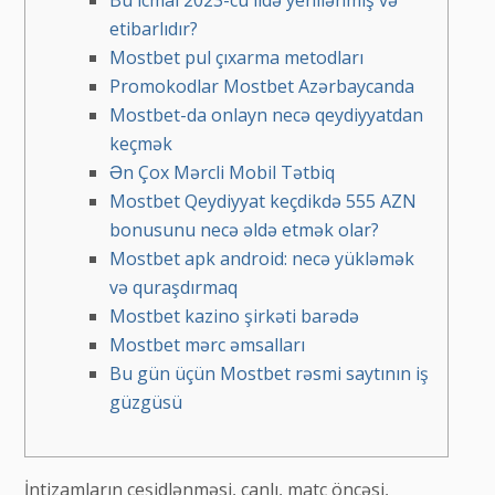
Bu icmal 2023-cü ildə yenilənmiş və
etibarlıdır?
Mostbet pul çıxarma metodları
Promokodlar Mostbet Azərbaycanda
Mostbet-da onlayn necə qeydiyyatdan
keçmək
Ən Çox Mərcli Mobil Tətbiq
Mostbet Qeydiyyat keçdikdə 555 AZN
bonusunu necə əldə etmək olar?
Mostbet apk android: necə yükləmək
və quraşdırmaq
Mostbet kazino şirkəti barədə
Mostbet mərc əmsalları
Bu gün üçün Mostbet rəsmi saytının iş
güzgüsü
İntizamların çeşidlənməsi, canlı, matç öncəsi,