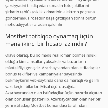
şəxsiyyətini təsdiq edən sənədin fotoşəkillərini
şirkətin təhlükəsizlik xidmətinin elektron poçtuna
göndərmək. Prosedur başa çatdıqdan sonra bütün
məhdudiyyətlər aradan qaldırılır.
Mostbet tətbiqdə oynamaq üçün
mənə ikinci bir hesab lazımdır?
Əlavə olaraq, bu bölmədə real idman bölməsindəki
olduğu kimi əmsallar yüksəkdir və bazarların
müxtəlifliyi genişdir. Azərbaycandan olan istifadəçilər
bonus təklifləri və kampaniyalar sayəsində
bukmeykerin veb-saytında daha da maraqlı və gəlirli
vaxt keçirə bilərlər. Misal üçün, aşağıda
Azərbaycandan olan istifadəçilər üçün hazırda əlçatan
olan bonuslar göstərilib. Azərbaycandan olan hər bir
yeni istifadəçi Mostbet komandası tərəfindən