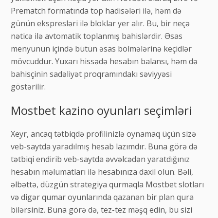
Prematch formatında top hadisələri ilə, həm də
günün ekspresləri ilə bloklar yer alır. Bu, bir neçə
nəticə ilə avtomatik toplanmış bahislərdir. Əsas
menyunun içində bütün əsas bölmələrinə keçidlər
mövcuddur. Yuxarı hissədə hesabın balansı, həm də
bahisçinin sadəliyət proqramındakı səviyyəsi
göstərilir.
Mostbet kazino oyunları seçimləri
Xeyr, ancaq tətbiqdə profilinizlə oynamaq üçün sizə
veb-saytda yaradılmış hesab lazımdır. Buna görə də
tətbiqi endirib veb-saytda əvvəlcədən yaratdığınız
hesabın məlumatları ilə hesabınıza daxil olun. Bəli,
əlbəttə, düzgün strategiya qurmaqla Mostbet slotları
və digər qumar oyunlarında qazanan bir plan qura
bilərsiniz. Buna görə də, tez-tez məşq edin, bu sizi