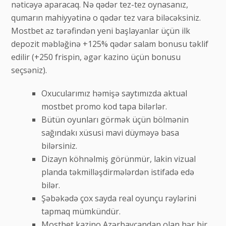
nəticəyə aparacaq. Nə qədər tez-tez oynasanız,
qumarın mahiyyətinə o qədər tez vara biləcəksiniz.
Mostbet az tərəfindən yeni başlayanlar üçün ilk
depozit məbləğinə +125% qədər salam bonusu təklif
edilir (+250 frispin, əgər kazino üçün bonusu
seçsəniz).
Oxucularımız həmişə saytımızda aktual
mostbet promo kod tapa bilərlər.
Bütün oyunları görmək üçün bölmənin
sağındakı xüsusi mavi düyməyə basa
bilərsiniz.
Dizayn köhnəlmiş görünmür, lakin vizual
planda təkmilləşdirmələrdən istifadə edə
bilər.
Şəbəkədə çox sayda real oyunçu rəylərini
tapmaq mümkündür.
Mostbet kazino Azərbaycandan olan hər bir