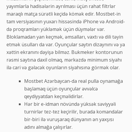
yayımlarla hadisələrin ayrılması üçün rahat filtrlər
maraqlı matça sürətli keçidə kömək edir. Mostbet-in
tam versiyasının yuxarı hissəsində iPhone və Android-
də proqramları yükləmək üçün düymələr var.
Bloklamadan yan keçmək, əmsalları, vaxtı və dili təyin
etmək üsulları da var. Oyunçular saytın dizaynını və ya
xəttin ekranını dəyişə bilməz. Bukmeker kontorunun
rəsmi saytına daxil olmaq, mərkəzdə minimum siyahı
ilə cari və gələcək oyunların siyahısınə görmək olar.
Mostbet Azərbaycan-da real pulla oynamağa
başlamaq üçün oyunçular əvvəlcə
qeydiyyatdan keçməlidirlər.
Hər bir e-idman növündə yüksək səviyyəli
turnirlər tez-tez keçirilir, burada komandalar
bir-biri ilə vuruşaraq dünyanın ən yaxşısı
adını almağa çalışırlar.