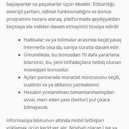
başlayanlar və peşəkarlar üçün idealdır. Etibarlılığı,
əlverişli şərtləri, xidmət funksionallığını və bonus
proqramını nəzərə alaraq, platformada qeydiyyatdan
keçməyə elə indidən davam etməyinizi tövsiyə edirik!
Hadisələr və ya bölmələr arasında keçid yavaş
İnternetlə olsa da, saniyə sürətlə davam edir.
Ümumilikdə, bu bonusdan 10 dəfə yararlana
bilərsiniz, bu, yeni istifadəçilərə tətbiq olunan
müvəqqəti bonusdur.
Açılan pəncərədə müraciət mövzusunu seçib,
sualinizi və ya iddianızı yazmalısınız.
Hesabın yoxlanılması tamamlanmamışdan
əvvəl, mərc edən şəxs (bettor) pul çıxara
bilməyəcək.
İnformasiya blokunun altında mobil tətbiqləri
yükləmək üçün keçid yer alır. Növbəti olaraq Live və