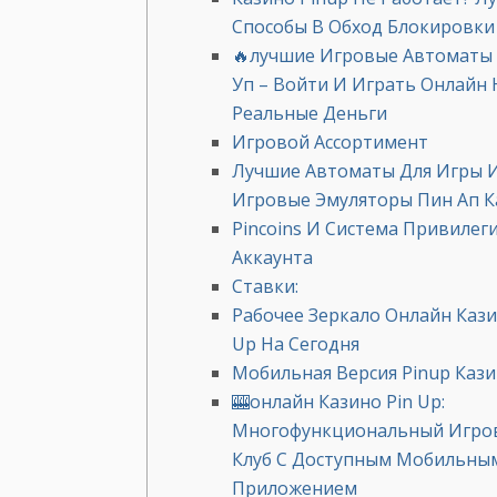
Способы В Обход Блокировки
🔥лучшие Игровые Автоматы
Уп – Войти И Играть Онлайн 
Реальные Деньги
Игровой Ассортимент
Лучшие Автоматы Для Игры 
Игровые Эмуляторы Пин Ап К
Pincoins И Система Привилег
Аккаунта
Ставки:
Рабочее Зеркало Онлайн Кази
Up На Сегодня
Мобильная Версия Pinup Каз
🎰онлайн Казино Pin Up:
Многофункциональный Игро
Клуб С Доступным Мобильны
Приложением