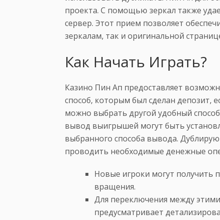
проекта. С помощью зеркал также удае
сервер. Этот прием позволяет обеспеч
зеркалам, так и оригинальной страниц
Как Начать Играть?
Казино Пин Ап предоставляет возможн
способ, которым был сделан депозит, е
можно выбрать другой удобный способ 
вывод выигрышей могут быть установл
выбранного способа вывода. Дублиру
проводить необходимые денежные оп
Новые игроки могут получить 
вращения.
Для переключения между этими
предусматривает детализиров