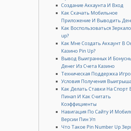
Создание Аккаунта И Вход
Как Скачать Мобильное
Приложение И Выводить Ден
Как Воспользоваться Зеркало
up?
Как Мне Создать Аккаунт В О
Казино Pin Up?
Вывод Выигранных И Бонусн
Денег Из Счета Казино
Техническая Поддержка Игр
Условия Получения Выигрыш
Как Делать Ставки На Спорт 
Пинап И Как Считать
Коэффициенты
Навигация По Сайту И Моби
Версии Пин Уп
Что Такое Pin Number Up Зер