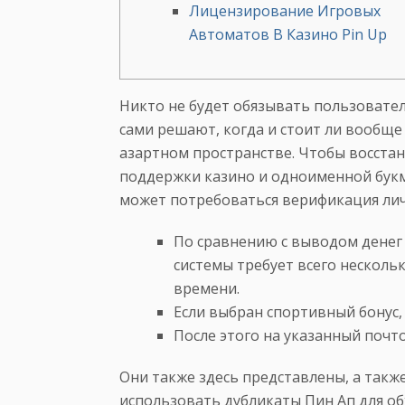
Лицензирование Игровых
Автоматов В Казино Pin Up
Никто не будет обязывать пользовате
сами решают, когда и стоит ли вообще
азартном пространстве. Чтобы восстан
поддержки казино и одноименной букм
может потребоваться верификация лич
По сравнению с выводом денег
системы требует всего несколь
времени.
Если выбран спортивный бонус,
После этого на указанный почт
Они также здесь представлены, а такж
использовать дубликаты Пин Ап для о