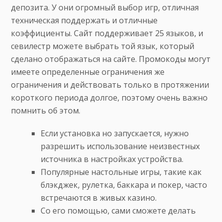
депозита. У они огромный выбор игр, отличная
техническая поддержать и отличные
коэффициенты. Сайт поддерживает 25 языков, и
севилестр можете выбрать той язык, который
сделано отображаться на сайте. Промокоды могут
имеете определенные ограничения же
ограничения и действовать только в протяжении
короткого периода долгое, поэтому очень важно
помнить об этом.
Если установка но запускается, нужно
разрешить использование неизвестных
источника в настройках устройства.
Популярные настольные игры, такие как
блэкджек, рулетка, баккара и покер, часто
встречаются в живых казино.
Со его помощью, сами сможете делать