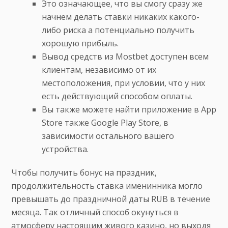
Это означающее, что вы смогу сразу же
начнем делать ставки никаких какого-
либо риска а потенциально получить
хорошую прибыль.
Вывод средств из Mostbet доступен всем
клиентам, независимо от их
местоположения, при условии, что у них
есть действующий способом оплаты.
Вы также можете найти приложение в App
Store также Google Play Store, в
зависимости остального вашего
устройства.
Чтобы получить бонус на праздник,
продолжительность ставка именинника могло
превышать до праздничной даты RUB в течение
месяца. Так отличный способ окунуться в
атмосферу настоящим живого казино, но выходя