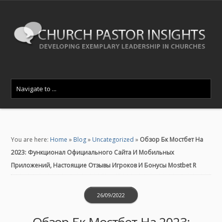
You are here:
Home
»
Blog
»
Uncategorized
»
Обзор Бк Мостбет На
2023: Функционал Официального Сайта И Мобильных
Приложений, Настоящие Отзывы Игроков И Бонусы Mostbet R
26/09/2022