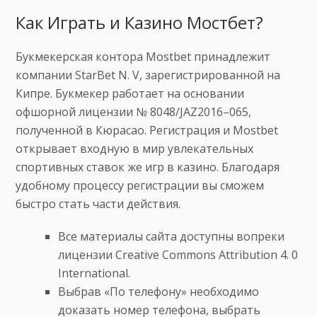
Как Играть и Казино Мостбет?
Букмекерская контора Mostbet принадлежит
компании StarBet N. V, зарегистрированной на
Кипре. Букмекер работает на основании
офшорной лицензии № 8048/JAZ2016–065,
полученной в Кюрасао. Регистрация и Mostbet
открывает входную в мир увлекательных
спортивных ставок же игр в казино. Благодаря
удобному процессу регистрации вы сможем
быстро стать части действия.
Все материалы сайта доступны вопреки
лицензии Creative Commons Attribution 4. 0
International.
Выбрав «По телефону» необходимо
доказать номер телефона, выбрать