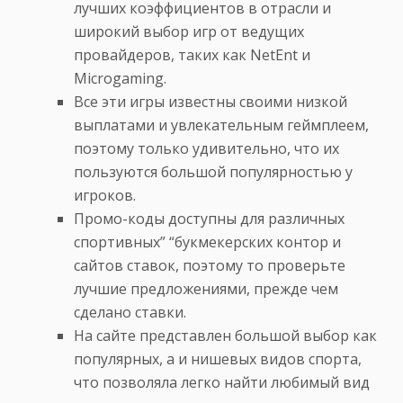
лучших коэффициентов в отрасли и
широкий выбор игр от ведущих
провайдеров, таких как NetEnt и
Microgaming.
Все эти игры известны своими низкой
выплатами и увлекательным геймплеем,
поэтому только удивительно, что их
пользуются большой популярностью у
игроков.
Промо-коды доступны для различных
спортивных” “букмекерских контор и
сайтов ставок, поэтому то проверьте
лучшие предложениями, прежде чем
сделано ставки.
На сайте представлен большой выбор как
популярных, а и нишевых видов спорта,
что позволяла легко найти любимый вид