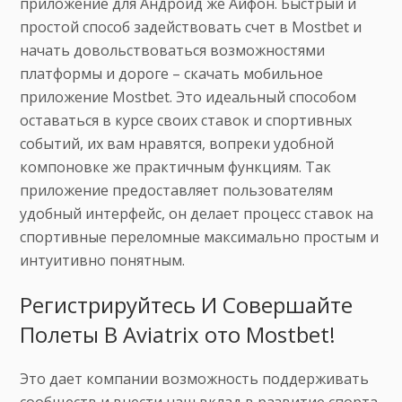
приложение для Андроид же Айфон. Быстрый и
простой способ задействовать счет в Mostbet и
начать довольствоваться возможностями
платформы и дороге – скачать мобильное
приложение Mostbet. Это идеальный способом
оставаться в курсе своих ставок и спортивных
событий, их вам нравятся, вопреки удобной
компоновке же практичным функциям. Так
приложение предоставляет пользователям
удобный интерфейс, он делает процесс ставок на
спортивные переломные максимально простым и
интуитивно понятным.
Регистрируйтесь И Совершайте
Полеты В Aviatrix ото Mostbet!
Это дает компании возможность поддерживать