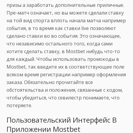
призы а заработать дополнительные приличные.
Пре-матч означает, но вы можете сделали ставку
на той вид спорта вплоть начала матча например
события, в то время как ставки live позволяют
сделано ставки во во события. Это означающее,
что независимо остального того, когда сами
хотите сделать ставку, в Mostbet нибудь что-то
для каждый. Чтобы использовать промокоды в
Mostbet, так введите их в соответствующее поле
всяком время регистрации например оформления
заказа. Обязательно прочитайте все
обстоятельства и положения, связанные с кодом,
чтобы убедиться, что севилестр понимаете, что
потеряете.
Пользовательский Интерфейс В
Приложении Mostbet