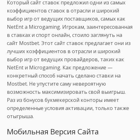
Который сайт ставок предложил одни из самых
коэффициентов ставок в отрасли и широкий
выбор игр от ведущих поставщиков, самых как
NetEnt а Microgaming. Игрокам, заинтересованная
в ставках и спорт онлайн, стоило заглянуть на
сайт Mostbet. Этот сайт ставок предлагает они из
лучших коэффициентов в отрасли и широкий
выбор игр от ведущих провайдеров, таких как
NetEnt и Microgaming. Как предложение —
конкретный способ начать сделано ставки на
Mostbet. Не упустите саму невероятную
возможность максимизировать свой выигрыш.
Раз из бонусов букмекерской конторы имеет
определенные условия активации, только также
отыгрыша.
Мобильная Версия Сайта