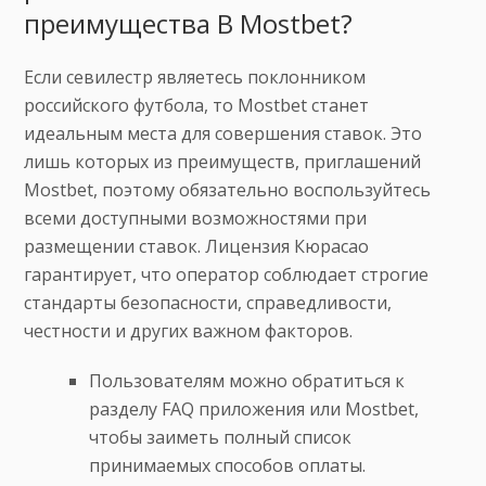
преимущества В Mostbet?
Если севилестр являетесь поклонником
российского футбола, то Mostbet станет
идеальным места для совершения ставок. Это
лишь которых из преимуществ, приглашений
Mostbet, поэтому обязательно воспользуйтесь
всеми доступными возможностями при
размещении ставок. Лицензия Кюрасао
гарантирует, что оператор соблюдает строгие
стандарты безопасности, справедливости,
честности и других важном факторов.
Пользователям можно обратиться к
разделу FAQ приложения или Mostbet,
чтобы заиметь полный список
принимаемых способов оплаты.