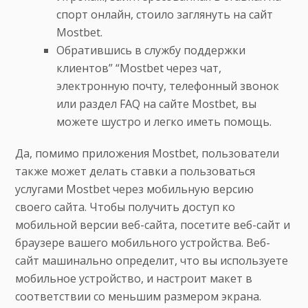
спорт онлайн, стоило заглянуть на сайт
Mostbet.
Обратившись в службу поддержки
клиентов” “Mostbet через чат,
электронную почту, телефонный звонок
или раздел FAQ на сайте Mostbet, вы
можете шустро и легко иметь помощь.
Да, помимо приложения Mostbet, пользователи
также может делать ставки а пользоваться
услугами Mostbet через мобильную версию
своего сайта. Чтобы получить доступ ко
мобильной версии веб-сайта, посетите веб-сайт и
браузере вашего мобильного устройства. Веб-
сайт машинально определит, что вы используете
мобильное устройство, и настроит макет в
соответствии со меньшим размером экрана.