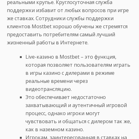
реальными крупье. Круглосуточная служба
поддержки избавит от любых вопросов при игре
же ставках. Сотрудники службы поддержки
клиентов Mostbet хорошо обучены же стремятся
предоставить потребителям самый лучший
жизненный работы в Интернете.
Live-казино в Mostbet – это функция,
которая позволяет пользователям играть
в игры казино с дилерами в режиме
реальные времени через
видеотрансляцию.
Это обеспечивает недостаточно
захватывающий и аутентичный игровой
процесс, однако игроки могут
чувствовать и общаться с дилером так же,
как в наземном казино.
Игрокам, заинтересованная в ставках на