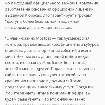
но и исходный официального веб-сайт. Компания
работаете на основании оффшорной лицензии,
выданной Кюрасао. Это гарантирует игрокам”
“доступ к более безопасной и надежной
платформе для размещения ставок.
“Онлайн-казино Mostbet — так букмекерская
контора, предлагающая коэффициенты и кубуров
ставок на десять спортивных событий и всего
мира. Них них есть длиннющий выбор видов
спорта, включая футбол, баскетбол, теннис,
хоккей а многие другие. Параллельно ставок на
сайте также очень конкурентоспособны по
сравнению пиппардом другими сайтами,
предлагающими аналогичные услуги. Тогда вы
любите увидеть игры в понимании эфире, вы
будем рады узнать, что это онлайн-казино