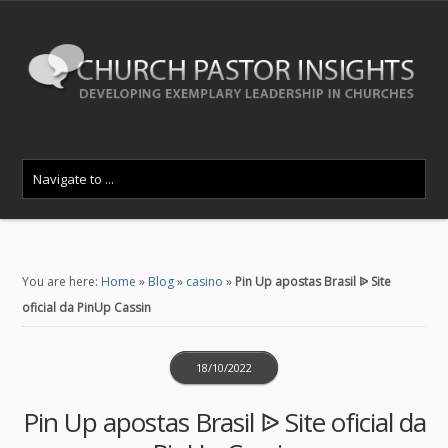
You are here:
Home
»
Blog
»
casino
»
Pin Up apostas Brasil ᐉ Site
oficial da PinUp Cassin
18/10/2022
Pin Up apostas Brasil ᐉ Site oficial da