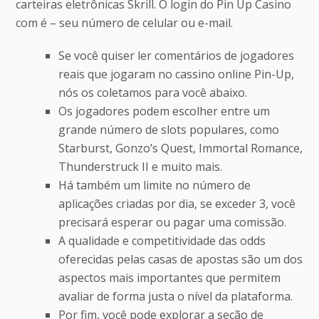
carteiras eletrônicas Skrill. O login do Pin Up Casino
com é – seu número de celular ou e-mail.
Se você quiser ler comentários de jogadores
reais que jogaram no cassino online Pin-Up,
nós os coletamos para você abaixo.
Os jogadores podem escolher entre um
grande número de slots populares, como
Starburst, Gonzo’s Quest, Immortal Romance,
Thunderstruck II e muito mais.
Há também um limite no número de
aplicações criadas por dia, se exceder 3, você
precisará esperar ou pagar uma comissão.
A qualidade e competitividade das odds
oferecidas pelas casas de apostas são um dos
aspectos mais importantes que permitem
avaliar de forma justa o nível da plataforma.
Por fim, você pode explorar a seção de