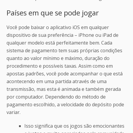
Países em que se pode jogar
Você pode baixar o aplicativo iOS em qualquer
dispositivo de sua preferência – iPhone ou iPad de
qualquer modelo está perfeitamente bem. Cada
sistema de pagamento tem suas próprias condições
quanto ao valor mínimo e máximo, duração do
procedimento e possíveis taxas. Assim como em
apostas padrões, você pode acompanhar o que está
acontecendo em uma partida através de uma
transmissão, mas esta é animada e também gerada
por computador. Dependendo do método de
pagamento escolhido, a velocidade do depósito pode
variar.
Isso significa que os jogos são emocionantes