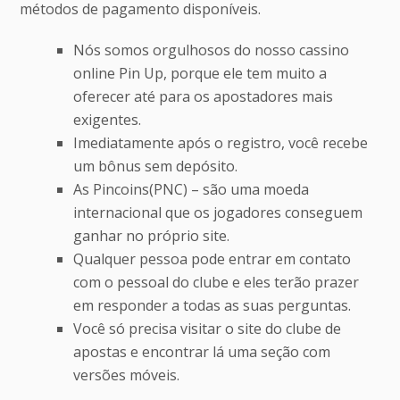
métodos de pagamento disponíveis.
Nós somos orgulhosos do nosso cassino
online Pin Up, porque ele tem muito a
oferecer até para os apostadores mais
exigentes.
Imediatamente após o registro, você recebe
um bônus sem depósito.
As Pincoins(PNC) – são uma moeda
internacional que os jogadores conseguem
ganhar no próprio site.
Qualquer pessoa pode entrar em contato
com o pessoal do clube e eles terão prazer
em responder a todas as suas perguntas.
Você só precisa visitar o site do clube de
apostas e encontrar lá uma seção com
versões móveis.