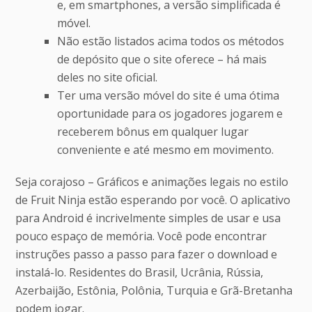
e, em smartphones, a versão simplificada é
móvel.
Não estão listados acima todos os métodos
de depósito que o site oferece – há mais
deles no site oficial.
Ter uma versão móvel do site é uma ótima
oportunidade para os jogadores jogarem e
receberem bônus em qualquer lugar
conveniente e até mesmo em movimento.
Seja corajoso – Gráficos e animações legais no estilo
de Fruit Ninja estão esperando por você. O aplicativo
para Android é incrivelmente simples de usar e usa
pouco espaço de memória. Você pode encontrar
instruções passo a passo para fazer o download e
instalá-lo. Residentes do Brasil, Ucrânia, Rússia,
Azerbaijão, Estônia, Polônia, Turquia e Grã-Bretanha
podem jogar.