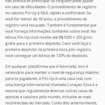
não precisa se preocupar se ninguém pode ajudar
em caso de dificuldades. O procedimento de registro
no cassino Pin Up é fácil, rápido e confortável. Se
você for menor de 18 anos, o procedimento de
registro será recusado. Também é fundamental que
você forneça informações confiáveis ​​sobre você. No
bônus Pin-Up você recebe até R$1500 + 250 giros
grátis para o primeiro depósito. Caso você faça o
primeiro depósito na primeira hora pós-registro,
você consegue um bônus de 120% do depósito.
Em qualquer plataforma que é licenciada, isso é
necessário para manter o nível de segurança máximo
para os jogadores. A Pin-Up é uma casa real, com
uma licença internacional chamada Curaçao. Essa é a
mesma que regulamenta diversas outras casas de
apostas e cassinos pelo mundo, inclusive as mais
reconhecidas do mercado. Como dito anteriormente,