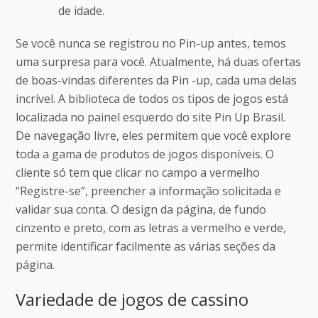
de idade.
Se você nunca se registrou no Pin-up antes, temos
uma surpresa para você. Atualmente, há duas ofertas
de boas-vindas diferentes da Pin -up, cada uma delas
incrível. A biblioteca de todos os tipos de jogos está
localizada no painel esquerdo do site Pin Up Brasil.
De navegação livre, eles permitem que você explore
toda a gama de produtos de jogos disponíveis. O
cliente só tem que clicar no campo a vermelho
“Registre-se”, preencher a informação solicitada e
validar sua conta. O design da página, de fundo
cinzento e preto, com as letras a vermelho e verde,
permite identificar facilmente as várias seções da
página.
Variedade de jogos de cassino