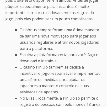
pois o site está disponível em ambos. Antes de jogar
pôquer, especialmente para iniciantes, é muito
importante estudar cuidadosamente as regras do
jogo, pois elas podem ser um pouco complicadas.
Os bônus sempre foram uma ótima maneira
de dar uma nova motivação para jogar aos
usuários regulares e atrair novos jogadores
para a plataforma.
Escolha a plataforma certa para você, faça o
download e instale-a.
O casino Pin Up também se dedica a
incentivar o jogo responsável e implementou
uma série de medidas para ajudar os
jogadores a manter o controle de suas
atividades de apostas.
No Brazil, localmente, a Pin Up só permite o
registro de pessoas com pelo menos 18 anos