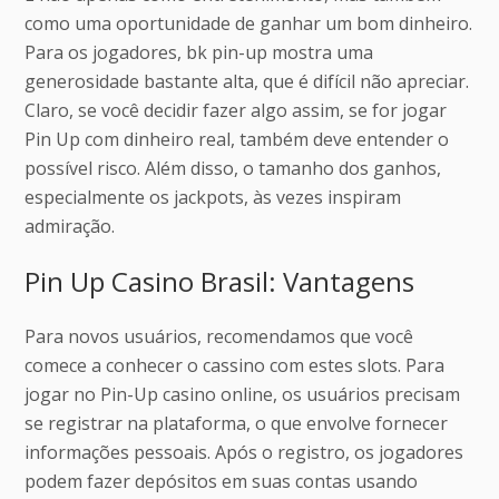
como uma oportunidade de ganhar um bom dinheiro.
Para os jogadores, bk pin-up mostra uma
generosidade bastante alta, que é difícil não apreciar.
Claro, se você decidir fazer algo assim, se for jogar
Pin Up com dinheiro real, também deve entender o
possível risco. Além disso, o tamanho dos ganhos,
especialmente os jackpots, às vezes inspiram
admiração.
Pin Up Casino Brasil: Vantagens
Para novos usuários, recomendamos que você
comece a conhecer o cassino com estes slots. Para
jogar no Pin-Up casino online, os usuários precisam
se registrar na plataforma, o que envolve fornecer
informações pessoais. Após o registro, os jogadores
podem fazer depósitos em suas contas usando