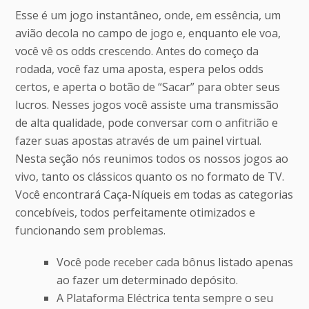
Esse é um jogo instantâneo, onde, em essência, um
avião decola no campo de jogo e, enquanto ele voa,
você vê os odds crescendo. Antes do começo da
rodada, você faz uma aposta, espera pelos odds
certos, e aperta o botão de “Sacar” para obter seus
lucros. Nesses jogos você assiste uma transmissão
de alta qualidade, pode conversar com o anfitrião e
fazer suas apostas através de um painel virtual.
Nesta seção nós reunimos todos os nossos jogos ao
vivo, tanto os clássicos quanto os no formato de TV.
Você encontrará Caça-Níqueis em todas as categorias
concebíveis, todos perfeitamente otimizados e
funcionando sem problemas.
Você pode receber cada bônus listado apenas
ao fazer um determinado depósito.
A Plataforma Eléctrica tenta sempre o seu