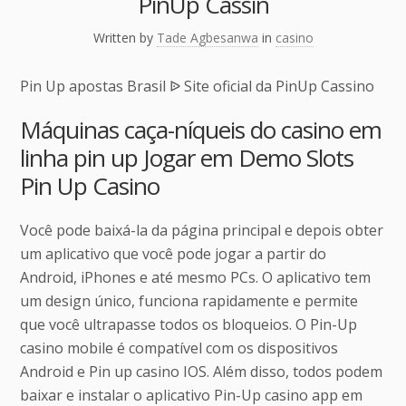
PinUp Cassin
Written by
Tade Agbesanwa
in
casino
Pin Up apostas Brasil ᐉ Site oficial da PinUp Cassino
Máquinas caça-níqueis do casino em
linha pin up Jogar em Demo Slots
Pin Up Casino
Você pode baixá-la da página principal e depois obter
um aplicativo que você pode jogar a partir do
Android, iPhones e até mesmo PCs. O aplicativo tem
um design único, funciona rapidamente e permite
que você ultrapasse todos os bloqueios. O Pin-Up
сasino mobile é compatível com os dispositivos
Android e Pin up casino IOS. Além disso, todos podem
baixar e instalar o aplicativo Pin-Up casino app em