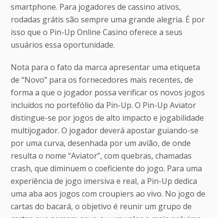
smartphone. Para jogadores de cassino ativos,
rodadas grátis são sempre uma grande alegria. É por
isso que o Pin-Up Online Casino oferece a seus
usuários essa oportunidade.
Nota para o fato da marca apresentar uma etiqueta
de “Novo” para os fornecedores mais recentes, de
forma a que o jogador possa verificar os novos jogos
incluídos no portefólio da Pin-Up. O Pin-Up Aviator
distingue-se por jogos de alto impacto e jogabilidade
multijogador. O jogador deverá apostar guiando-se
por uma curva, desenhada por um avião, de onde
resulta o nome “Aviator”, com quebras, chamadas
crash, que diminuem o coeficiente do jogo. Para uma
experiência de jogo imersiva e real, a Pin-Up dedica
uma aba aos jogos com croupiers ao vivo. No jogo de
cartas do bacará, o objetivo é reunir um grupo de