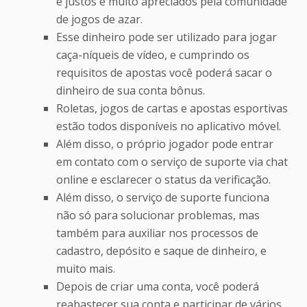
e justos e muito apreciados pela comunidade
de jogos de azar.
Esse dinheiro pode ser utilizado para jogar
caça-níqueis de vídeo, e cumprindo os
requisitos de apostas você poderá sacar o
dinheiro de sua conta bônus.
Roletas, jogos de cartas e apostas esportivas
estão todos disponíveis no aplicativo móvel.
Além disso, o próprio jogador pode entrar
em contato com o serviço de suporte via chat
online e esclarecer o status da verificação.
Além disso, o serviço de suporte funciona
não só para solucionar problemas, mas
também para auxiliar nos processos de
cadastro, depósito e saque de dinheiro, e
muito mais.
Depois de criar uma conta, você poderá
reabastecer sua conta e participar de vários